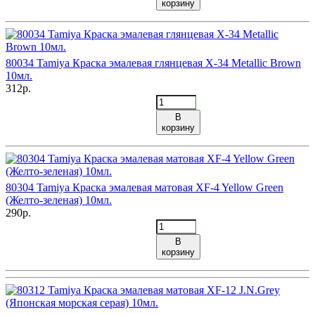
корзину
80034 Tamiya Краска эмалевая глянцевая X-34 Metallic Brown
10мл.
312р.
В
корзину
80304 Tamiya Краска эмалевая матовая XF-4 Yellow Green
(Желто-зеленая) 10мл.
290р.
В
корзину