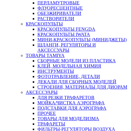
ПЕРЛАМУТРОВЫЕ
ФЛУОРЕСЦЕНТНЫЕ
ОБЕЗЖИРИВАТЕЛИ
РАСТВОРИТЕЛИ
КРАСКОПУЛЬТЫ
КРАСКОПУЛЬТЫ FENGDA
КРАСКОПУЛЬТЫ IWATA
МИНИ-КРАСКОПУЛЬТЫ (МИНИДЖЕТЫ)
ШЛАНГИ, РЕГУЛЯТОРЫ И
АКСЕССУАРЫ
ТОВАРЫ TAMIYA
СБОРНЫЕ МОДЕЛИ ИЗ ПЛАСТИКА
КЛЕЙ, МОДЕЛЬНАЯ ХИМИЯ
ИНСТРУМЕНТЫ
ФОТОТРАВЛЕНИЕ, ДЕТАЛИ
ДЕКАЛИ ДЛЯ СБОРНЫХ МОДЕЛЕЙ
СТРОЕНИЯ, МАТЕРИАЛЫ ДЛЯ ДИОРАМ
АКСЕССУАРЫ
ДЛЯ РЕЗКИ ТРАФАРЕТОВ
МОЙКА/ЧИСТКА АЭРОГРАФА
ПОДСТАВКИ ДЛЯ АЭРОГРАФА
ПРОЧЕЕ
ТОВАРЫ ДЛЯ МОДЕЛИЗМА
ТРАФАРЕТЫ
ФИЛЬТРЫ-РЕГУЛЯТОРЫ ВОЗДУХА