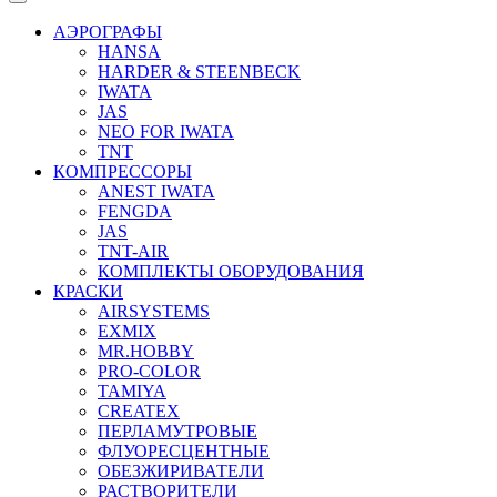
АЭРОГРАФЫ
HANSA
HARDER & STEENBECK
IWATA
JAS
NEO FOR IWATA
TNT
КОМПРЕССОРЫ
ANEST IWATA
FENGDA
JAS
TNT-AIR
КОМПЛЕКТЫ ОБОРУДОВАНИЯ
КРАСКИ
AIRSYSTEMS
EXMIX
MR.HOBBY
PRO-COLOR
TAMIYA
CREATEX
ПЕРЛАМУТРОВЫЕ
ФЛУОРЕСЦЕНТНЫЕ
ОБЕЗЖИРИВАТЕЛИ
РАСТВОРИТЕЛИ