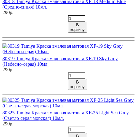
80318 Tamiya Краска эмалевая матовая XF-18 Medium Blue
(Средне-синяя) 10мл.
290р.
В
корзину
80319 Tamiya Краска эмалевая матовая XF-19 Sky Grey
(Небесно-серая) 10мл.
290р.
В
корзину
80325 Tamiya Краска эмалевая матовая XF-25 Light Sea Grey
(Светло-серая морская) 10мл.
290р.
В