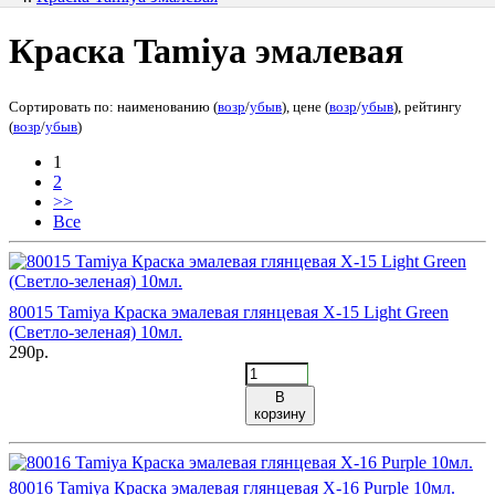
Краска Tamiya эмалевая
Сортировать по: наименованию (
возр
/
убыв
), цене (
возр
/
убыв
), рейтингу
(
возр
/
убыв
)
1
2
>>
Все
80015 Tamiya Краска эмалевая глянцевая X-15 Light Green
(Cветло-зеленая) 10мл.
290р.
В
корзину
80016 Tamiya Краска эмалевая глянцевая X-16 Purple 10мл.