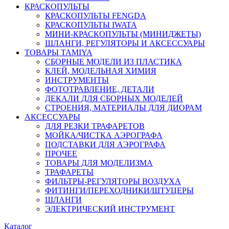
КРАСКОПУЛЬТЫ
КРАСКОПУЛЬТЫ FENGDA
КРАСКОПУЛЬТЫ IWATA
МИНИ-КРАСКОПУЛЬТЫ (МИНИДЖЕТЫ)
ШЛАНГИ, РЕГУЛЯТОРЫ И АКСЕССУАРЫ
ТОВАРЫ TAMIYA
СБОРНЫЕ МОДЕЛИ ИЗ ПЛАСТИКА
КЛЕЙ, МОДЕЛЬНАЯ ХИМИЯ
ИНСТРУМЕНТЫ
ФОТОТРАВЛЕНИЕ, ДЕТАЛИ
ДЕКАЛИ ДЛЯ СБОРНЫХ МОДЕЛЕЙ
СТРОЕНИЯ, МАТЕРИАЛЫ ДЛЯ ДИОРАМ
АКСЕССУАРЫ
ДЛЯ РЕЗКИ ТРАФАРЕТОВ
МОЙКА/ЧИСТКА АЭРОГРАФА
ПОДСТАВКИ ДЛЯ АЭРОГРАФА
ПРОЧЕЕ
ТОВАРЫ ДЛЯ МОДЕЛИЗМА
ТРАФАРЕТЫ
ФИЛЬТРЫ-РЕГУЛЯТОРЫ ВОЗДУХА
ФИТИНГИ/ПЕРЕХОДНИКИ/ШТУЦЕРЫ
ШЛАНГИ
ЭЛЕКТРИЧЕСКИЙ ИНСТРУМЕНТ
Каталог