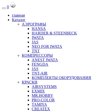
0
главная
Каталог
АЭРОГРАФЫ
HANSA
HARDER & STEENBECK
IWATA
JAS
NEO FOR IWATA
TNT
КОМПРЕССОРЫ
ANEST IWATA
FENGDA
JAS
TNT-AIR
КОМПЛЕКТЫ ОБОРУДОВАНИЯ
КРАСКИ
AIRSYSTEMS
EXMIX
MR.HOBBY
PRO-COLOR
TAMIYA
CREATEX