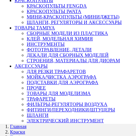
КРАСКОПУЛЬТЫ
КРАСКОПУЛЬТЫ FENGDA
КРАСКОПУЛЬТЫ IWATA
МИНИ-КРАСКОПУЛЬТЫ (МИНИДЖЕТЫ)
ШЛАНГИ, РЕГУЛЯТОРЫ И АКСЕССУАРЫ
ТОВАРЫ TAMIYA
СБОРНЫЕ МОДЕЛИ ИЗ ПЛАСТИКА
КЛЕЙ, МОДЕЛЬНАЯ ХИМИЯ
ИНСТРУМЕНТЫ
ФОТОТРАВЛЕНИЕ, ДЕТАЛИ
ДЕКАЛИ ДЛЯ СБОРНЫХ МОДЕЛЕЙ
СТРОЕНИЯ, МАТЕРИАЛЫ ДЛЯ ДИОРАМ
АКСЕССУАРЫ
ДЛЯ РЕЗКИ ТРАФАРЕТОВ
МОЙКА/ЧИСТКА АЭРОГРАФА
ПОДСТАВКИ ДЛЯ АЭРОГРАФА
ПРОЧЕЕ
ТОВАРЫ ДЛЯ МОДЕЛИЗМА
ТРАФАРЕТЫ
ФИЛЬТРЫ-РЕГУЛЯТОРЫ ВОЗДУХА
ФИТИНГИ/ПЕРЕХОДНИКИ/ШТУЦЕРЫ
ШЛАНГИ
ЭЛЕКТРИЧЕСКИЙ ИНСТРУМЕНТ
Главная
Краски