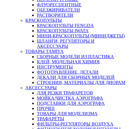
ФЛУОРЕСЦЕНТНЫЕ
ОБЕЗЖИРИВАТЕЛИ
РАСТВОРИТЕЛИ
КРАСКОПУЛЬТЫ
КРАСКОПУЛЬТЫ FENGDA
КРАСКОПУЛЬТЫ IWATA
МИНИ-КРАСКОПУЛЬТЫ (МИНИДЖЕТЫ)
ШЛАНГИ, РЕГУЛЯТОРЫ И
АКСЕССУАРЫ
ТОВАРЫ TAMIYA
СБОРНЫЕ МОДЕЛИ ИЗ ПЛАСТИКА
КЛЕЙ, МОДЕЛЬНАЯ ХИМИЯ
ИНСТРУМЕНТЫ
ФОТОТРАВЛЕНИЕ, ДЕТАЛИ
ДЕКАЛИ ДЛЯ СБОРНЫХ МОДЕЛЕЙ
СТРОЕНИЯ, МАТЕРИАЛЫ ДЛЯ ДИОРАМ
АКСЕССУАРЫ
ДЛЯ РЕЗКИ ТРАФАРЕТОВ
МОЙКА/ЧИСТКА АЭРОГРАФА
ПОДСТАВКИ ДЛЯ АЭРОГРАФА
ПРОЧЕЕ
ТОВАРЫ ДЛЯ МОДЕЛИЗМА
ТРАФАРЕТЫ
ФИЛЬТРЫ-РЕГУЛЯТОРЫ ВОЗДУХА