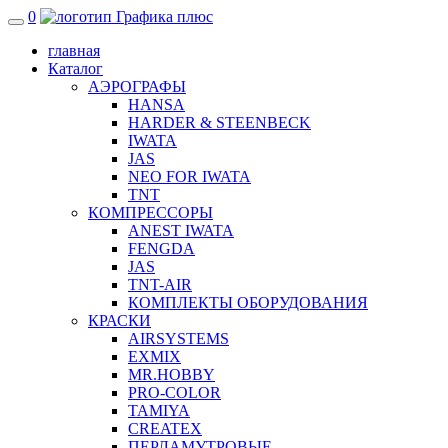
0
главная
Каталог
АЭРОГРАФЫ
HANSA
HARDER & STEENBECK
IWATA
JAS
NEO FOR IWATA
TNT
КОМПРЕССОРЫ
ANEST IWATA
FENGDA
JAS
TNT-AIR
КОМПЛЕКТЫ ОБОРУДОВАНИЯ
КРАСКИ
AIRSYSTEMS
EXMIX
MR.HOBBY
PRO-COLOR
TAMIYA
CREATEX
ПЕРЛАМУТРОВЫЕ