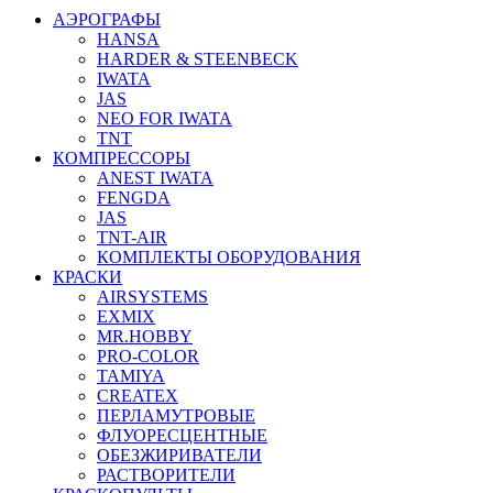
АЭРОГРАФЫ
HANSA
HARDER & STEENBECK
IWATA
JAS
NEO FOR IWATA
TNT
КОМПРЕССОРЫ
ANEST IWATA
FENGDA
JAS
TNT-AIR
КОМПЛЕКТЫ ОБОРУДОВАНИЯ
КРАСКИ
AIRSYSTEMS
EXMIX
MR.HOBBY
PRO-COLOR
TAMIYA
CREATEX
ПЕРЛАМУТРОВЫЕ
ФЛУОРЕСЦЕНТНЫЕ
ОБЕЗЖИРИВАТЕЛИ
РАСТВОРИТЕЛИ