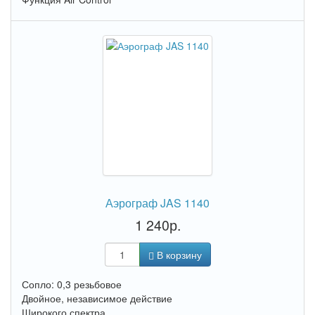
Аэрограф JAS 1140
1 240р.
В корзину
Сопло: 0,3 резьбовое
Двойное, независимое действие
Широкого спектра