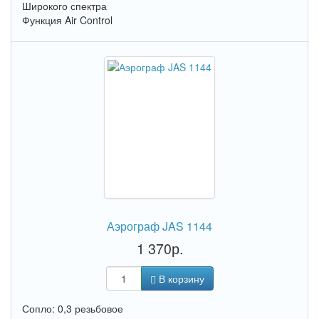
Широкого спектра
Функция Air Control
Аэрограф JAS 1144
1 370р.
В корзину
Сопло: 0,3 резьбовое