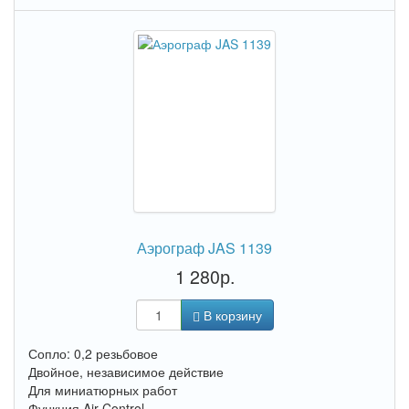
Аэрограф JAS 1139
1 280р.
В корзину
Сопло: 0,2 резьбовое
Двойное, независимое действие
Для миниатюрных работ
Функция Air Control