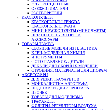
ФЛУОРЕСЦЕНТНЫЕ
ОБЕЗЖИРИВАТЕЛИ
РАСТВОРИТЕЛИ
КРАСКОПУЛЬТЫ
КРАСКОПУЛЬТЫ FENGDA
КРАСКОПУЛЬТЫ IWATA
МИНИ-КРАСКОПУЛЬТЫ (МИНИДЖЕТЫ)
ШЛАНГИ, РЕГУЛЯТОРЫ И
АКСЕССУАРЫ
ТОВАРЫ TAMIYA
СБОРНЫЕ МОДЕЛИ ИЗ ПЛАСТИКА
КЛЕЙ, МОДЕЛЬНАЯ ХИМИЯ
ИНСТРУМЕНТЫ
ФОТОТРАВЛЕНИЕ, ДЕТАЛИ
ДЕКАЛИ ДЛЯ СБОРНЫХ МОДЕЛЕЙ
СТРОЕНИЯ, МАТЕРИАЛЫ ДЛЯ ДИОРАМ
АКСЕССУАРЫ
ДЛЯ РЕЗКИ ТРАФАРЕТОВ
МОЙКА/ЧИСТКА АЭРОГРАФА
ПОДСТАВКИ ДЛЯ АЭРОГРАФА
ПРОЧЕЕ
ТОВАРЫ ДЛЯ МОДЕЛИЗМА
ТРАФАРЕТЫ
ФИЛЬТРЫ-РЕГУЛЯТОРЫ ВОЗДУХА