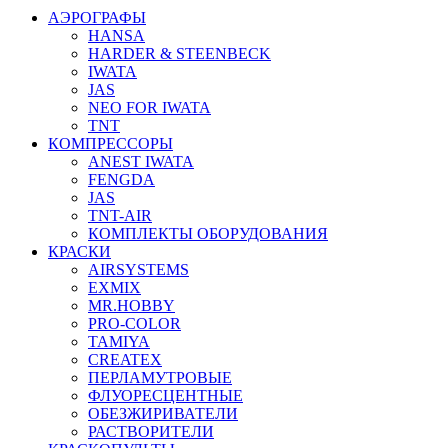
АЭРОГРАФЫ
HANSA
HARDER & STEENBECK
IWATA
JAS
NEO FOR IWATA
TNT
КОМПРЕССОРЫ
ANEST IWATA
FENGDA
JAS
TNT-AIR
КОМПЛЕКТЫ ОБОРУДОВАНИЯ
КРАСКИ
AIRSYSTEMS
EXMIX
MR.HOBBY
PRO-COLOR
TAMIYA
CREATEX
ПЕРЛАМУТРОВЫЕ
ФЛУОРЕСЦЕНТНЫЕ
ОБЕЗЖИРИВАТЕЛИ
РАСТВОРИТЕЛИ