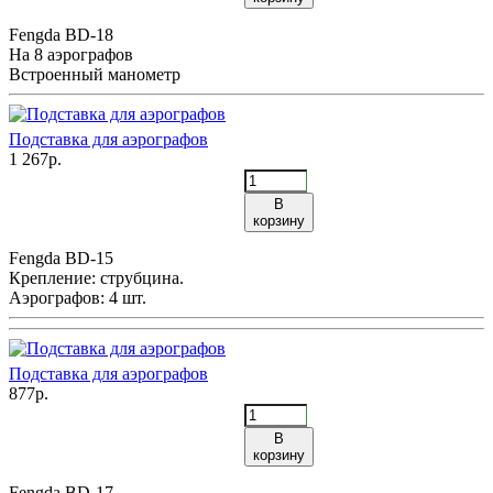
Fengda BD-18
На 8 аэрографов
Встроенный манометр
Подставка для аэрографов
1 267р.
В
корзину
Fengda BD-15
Крепление: струбцина.
Аэрографов: 4 шт.
Подставка для аэрографов
877р.
В
корзину
Fengda BD-17