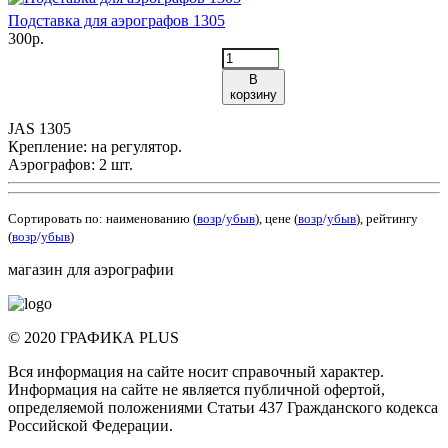
Подставка для аэрографов 1305
300р.
В
корзину
JAS 1305
Крепление: на регулятор.
Аэрографов: 2 шт.
Сортировать по: наименованию (
возр
/
убыв
), цене (
возр
/
убыв
), рейтингу
(
возр
/
убыв
)
магазин для аэрографии
© 2020 ГРАФИКА PLUS
Вся информация на сайте носит справочный характер.
Информация на сайте не является публичной офертой,
определяемой положениями Статьи 437 Гражданского кодекса
Российской Федерации.