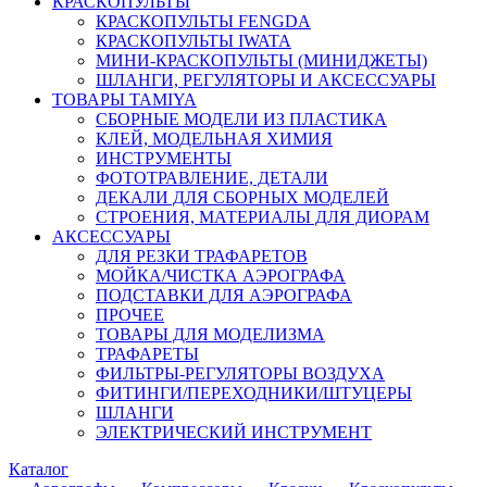
КРАСКОПУЛЬТЫ
КРАСКОПУЛЬТЫ FENGDA
КРАСКОПУЛЬТЫ IWATA
МИНИ-КРАСКОПУЛЬТЫ (МИНИДЖЕТЫ)
ШЛАНГИ, РЕГУЛЯТОРЫ И АКСЕССУАРЫ
ТОВАРЫ TAMIYA
СБОРНЫЕ МОДЕЛИ ИЗ ПЛАСТИКА
КЛЕЙ, МОДЕЛЬНАЯ ХИМИЯ
ИНСТРУМЕНТЫ
ФОТОТРАВЛЕНИЕ, ДЕТАЛИ
ДЕКАЛИ ДЛЯ СБОРНЫХ МОДЕЛЕЙ
СТРОЕНИЯ, МАТЕРИАЛЫ ДЛЯ ДИОРАМ
АКСЕССУАРЫ
ДЛЯ РЕЗКИ ТРАФАРЕТОВ
МОЙКА/ЧИСТКА АЭРОГРАФА
ПОДСТАВКИ ДЛЯ АЭРОГРАФА
ПРОЧЕЕ
ТОВАРЫ ДЛЯ МОДЕЛИЗМА
ТРАФАРЕТЫ
ФИЛЬТРЫ-РЕГУЛЯТОРЫ ВОЗДУХА
ФИТИНГИ/ПЕРЕХОДНИКИ/ШТУЦЕРЫ
ШЛАНГИ
ЭЛЕКТРИЧЕСКИЙ ИНСТРУМЕНТ
Каталог