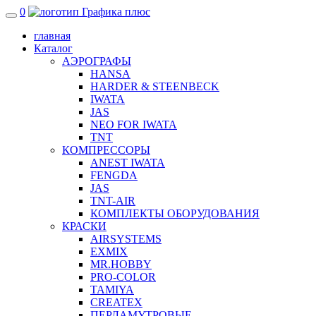
0
главная
Каталог
АЭРОГРАФЫ
HANSA
HARDER & STEENBECK
IWATA
JAS
NEO FOR IWATA
TNT
КОМПРЕССОРЫ
ANEST IWATA
FENGDA
JAS
TNT-AIR
КОМПЛЕКТЫ ОБОРУДОВАНИЯ
КРАСКИ
AIRSYSTEMS
EXMIX
MR.HOBBY
PRO-COLOR
TAMIYA
CREATEX
ПЕРЛАМУТРОВЫЕ