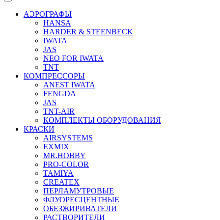
АЭРОГРАФЫ
HANSA
HARDER & STEENBECK
IWATA
JAS
NEO FOR IWATA
TNT
КОМПРЕССОРЫ
ANEST IWATA
FENGDA
JAS
TNT-AIR
КОМПЛЕКТЫ ОБОРУДОВАНИЯ
КРАСКИ
AIRSYSTEMS
EXMIX
MR.HOBBY
PRO-COLOR
TAMIYA
CREATEX
ПЕРЛАМУТРОВЫЕ
ФЛУОРЕСЦЕНТНЫЕ
ОБЕЗЖИРИВАТЕЛИ
РАСТВОРИТЕЛИ