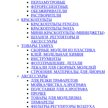
ПЕРЛАМУТРОВЫЕ
ФЛУОРЕСЦЕНТНЫЕ
ОБЕЗЖИРИВАТЕЛИ
РАСТВОРИТЕЛИ
КРАСКОПУЛЬТЫ
КРАСКОПУЛЬТЫ FENGDA
КРАСКОПУЛЬТЫ IWATA
МИНИ-КРАСКОПУЛЬТЫ (МИНИДЖЕТЫ)
ШЛАНГИ, РЕГУЛЯТОРЫ И
АКСЕССУАРЫ
ТОВАРЫ TAMIYA
СБОРНЫЕ МОДЕЛИ ИЗ ПЛАСТИКА
КЛЕЙ, МОДЕЛЬНАЯ ХИМИЯ
ИНСТРУМЕНТЫ
ФОТОТРАВЛЕНИЕ, ДЕТАЛИ
ДЕКАЛИ ДЛЯ СБОРНЫХ МОДЕЛЕЙ
СТРОЕНИЯ, МАТЕРИАЛЫ ДЛЯ ДИОРАМ
АКСЕССУАРЫ
ДЛЯ РЕЗКИ ТРАФАРЕТОВ
МОЙКА/ЧИСТКА АЭРОГРАФА
ПОДСТАВКИ ДЛЯ АЭРОГРАФА
ПРОЧЕЕ
ТОВАРЫ ДЛЯ МОДЕЛИЗМА
ТРАФАРЕТЫ
ФИЛЬТРЫ-РЕГУЛЯТОРЫ ВОЗДУХА