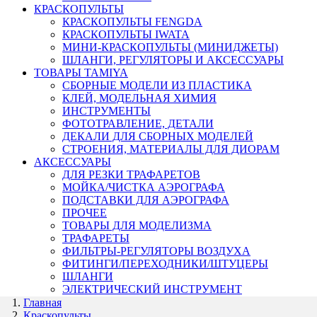
КРАСКОПУЛЬТЫ
КРАСКОПУЛЬТЫ FENGDA
КРАСКОПУЛЬТЫ IWATA
МИНИ-КРАСКОПУЛЬТЫ (МИНИДЖЕТЫ)
ШЛАНГИ, РЕГУЛЯТОРЫ И АКСЕССУАРЫ
ТОВАРЫ TAMIYA
СБОРНЫЕ МОДЕЛИ ИЗ ПЛАСТИКА
КЛЕЙ, МОДЕЛЬНАЯ ХИМИЯ
ИНСТРУМЕНТЫ
ФОТОТРАВЛЕНИЕ, ДЕТАЛИ
ДЕКАЛИ ДЛЯ СБОРНЫХ МОДЕЛЕЙ
СТРОЕНИЯ, МАТЕРИАЛЫ ДЛЯ ДИОРАМ
АКСЕССУАРЫ
ДЛЯ РЕЗКИ ТРАФАРЕТОВ
МОЙКА/ЧИСТКА АЭРОГРАФА
ПОДСТАВКИ ДЛЯ АЭРОГРАФА
ПРОЧЕЕ
ТОВАРЫ ДЛЯ МОДЕЛИЗМА
ТРАФАРЕТЫ
ФИЛЬТРЫ-РЕГУЛЯТОРЫ ВОЗДУХА
ФИТИНГИ/ПЕРЕХОДНИКИ/ШТУЦЕРЫ
ШЛАНГИ
ЭЛЕКТРИЧЕСКИЙ ИНСТРУМЕНТ
Главная
Краскопульты