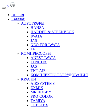
0
главная
Каталог
АЭРОГРАФЫ
HANSA
HARDER & STEENBECK
IWATA
JAS
NEO FOR IWATA
TNT
КОМПРЕССОРЫ
ANEST IWATA
FENGDA
JAS
TNT-AIR
КОМПЛЕКТЫ ОБОРУДОВАНИЯ
КРАСКИ
AIRSYSTEMS
EXMIX
MR.HOBBY
PRO-COLOR
TAMIYA
CREATEX