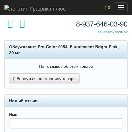
0
8-937-646-03-90
заказать звонок
Обсуждение: Pro-Color 2054, Fluorescent Bright Pink,
30 мл
Нет отзывов об этом товаре
Вернуться на страницу товара
Новый отзыв
Имя